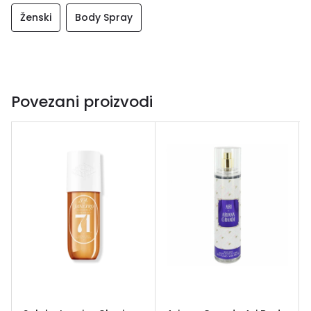
Ženski
Body Spray
Povezani proizvodi