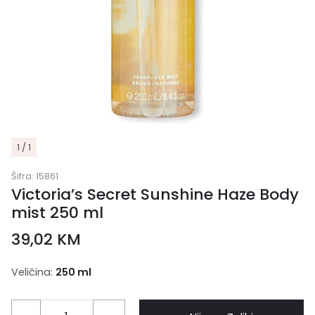
1 / 1
Šifra:
15861
Victoria’s Secret Sunshine Haze Body
mist 250 ml
39,02
KM
Veličina:
250 ml