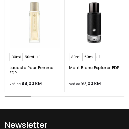
30ml
50ml
+ 1
30ml
60ml
+ 1
Lacoste Pour Femme
Mont Blanc Explorer EDP
EDP
88,00
KM
97,00
KM
Već od
Već od
Newsletter