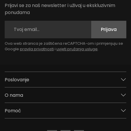
Prijavi se za naš newsletter i uživaj u ekskluzivnim
ponudama
Prijava
Ova web stranica je zaštićena reCAPTCHA-om i primjenjuju se
Google
pravila privatnosti
i
uvjeti pružanja usluge
.
Poslovanje
O nama
Pomoć