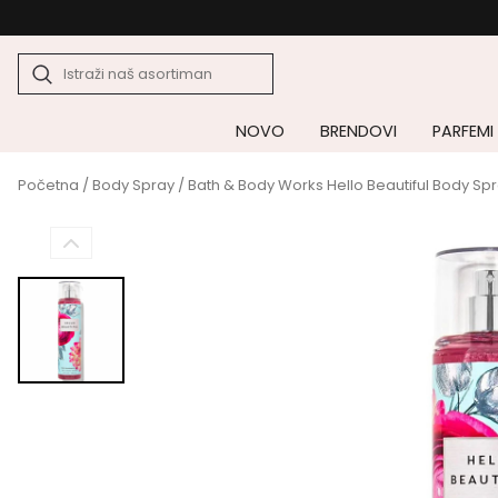
NOVO
BRENDOVI
PARFEMI
Početna
/
Body Spray
/ Bath & Body Works Hello Beautiful Body Sp