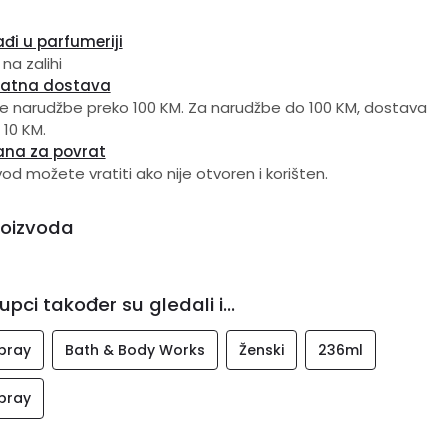
đi u parfumeriji
 na zalihi
latna dostava
e narudžbe preko 100 KM. Za narudžbe do 100 KM, dostava
 10 KM.
ana za povrat
vod možete vratiti ako nije otvoren i korišten.
roizvoda
upci također su gledali i...
pray
Bath & Body Works
Ženski
236ml
pray