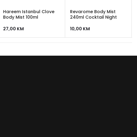
Hareem Istanbul Clove
Revarome Body Mist
Body Mist 100ml
240ml Cocktail Night
27,00
KM
10,00
KM