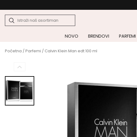
NOVO
BRENDOVI
PARFEMI
Početna
/
Parfemi
/ Calvin Klein Man edt 100 ml