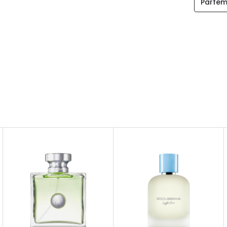
Parfem