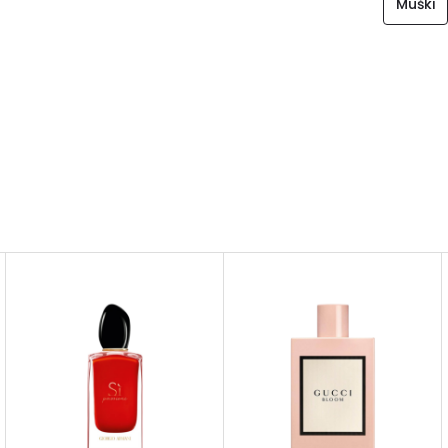
Muški