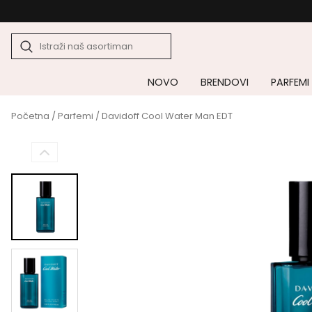
NOVO
BRENDOVI
PARFEMI
Početna
/
Parfemi
/ Davidoff Cool Water Man EDT