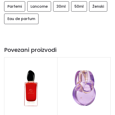
Parfemi
Lancome
30ml
50ml
Ženski
Eau de parfum
Povezani proizvodi