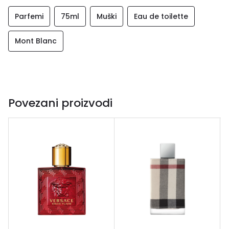
Parfemi
75ml
Muški
Eau de toilette
Mont Blanc
Povezani proizvodi