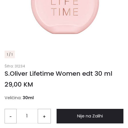
1 / 1
Šifra:
31234
S.Oliver Lifetime Women edt 30 ml
29,00
KM
Veličina:
30ml
Nije na Zalihi
-
+