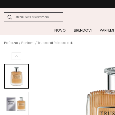
NOVO
BRENDOVI
PARFEMI
Početna
/
Parfemi
/ Trussardi Riflesso edt