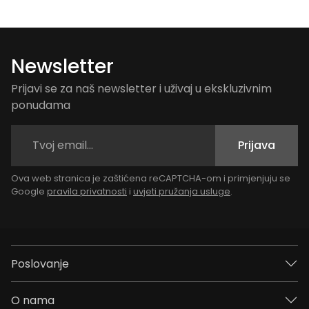
Newsletter
Prijavi se za naš newsletter i uživaj u ekskluzivnim
ponudama
Prijava
Ova web stranica je zaštićena reCAPTCHA-om i primjenjuju se
Google
pravila privatnosti
i
uvjeti pružanja usluge
.
Poslovanje
O nama