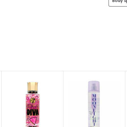
Body S