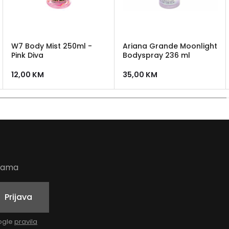
W7 Body Mist 250ml -
Ariana Grande Moonlight
Pink Diva
Bodyspray 236 ml
12,00
KM
35,00
KM
udama
Prijava
oogle
pravila