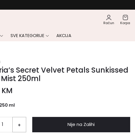
Račun
Korpa
SVE KATEGORIJE
AKCIJA
3
ria’s Secret Velvet Petals Sunkissed
 Mist 250ml
0
KM
250 ml
Nije na Zalihi
+