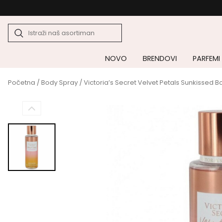
NOVO
BRENDOVI
PARFEMI
Početna
/
Body Spray
/ Victoria’s Secret Velvet Petals Sunkissed B