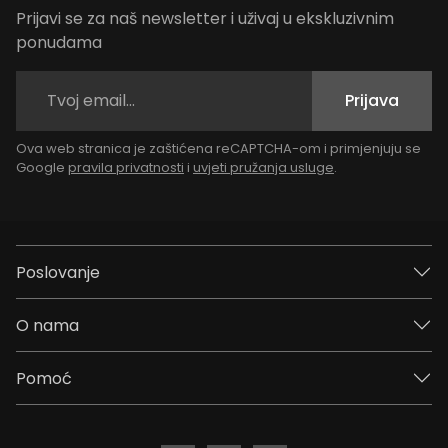
Prijavi se za naš newsletter i uživaj u ekskluzivnim
ponudama
Prijava
Ova web stranica je zaštićena reCAPTCHA-om i primjenjuju se
Google
pravila privatnosti
i
uvjeti pružanja usluge
.
Poslovanje
O nama
Pomoć