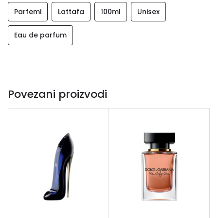
Parfemi
Lattafa
100ml
Unisex
Eau de parfum
Povezani proizvodi