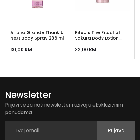
Ariana Grande Thank U
Rituals The Ritual of
Next Body Spray 236 ml
Sakura Body Lotion
Mousse 150 ml
30,00
KM
32,00
KM
Newsletter
Prijavi se za naš newsletter i uživaj u ekskluzivnim
ponudama
Prijava