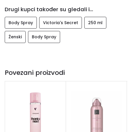
Drugi kupci također su gledali i...
Body Spray
Victoria's Secret
250 ml
Ženski
Body Spray
Povezani proizvodi