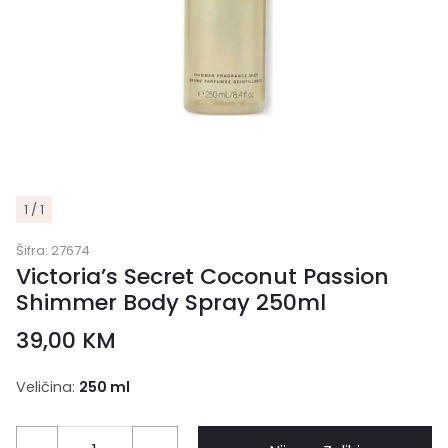
1 / 1
Šifra:
27674
Victoria’s Secret Coconut Passion
Shimmer Body Spray 250ml
39,00
KM
Veličina:
250 ml