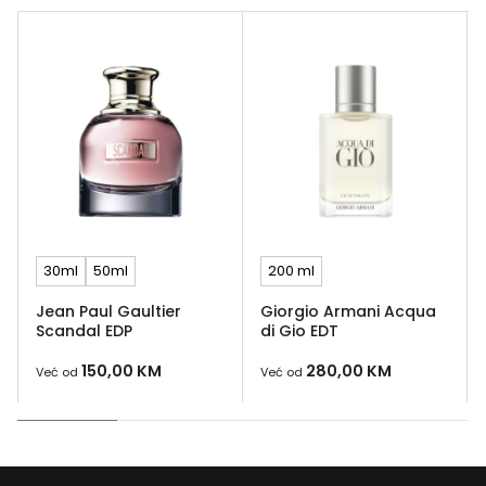
30ml
50ml
200 ml
Jean Paul Gaultier
Giorgio Armani Acqua
Scandal EDP
di Gio EDT
150,00
KM
280,00
KM
Već od
Već od