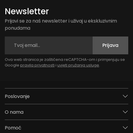
Newsletter
Prijavi se za naš newsletter i uživaj u ekskluzivnim
ponudama
Prijava
Ova web stranica je zaštićena reCAPTCHA-om i primjenjuju se
Google
pravila privatnosti
i
uvjeti pružanja usluge
.
Poslovanje
O nama
Pomoć